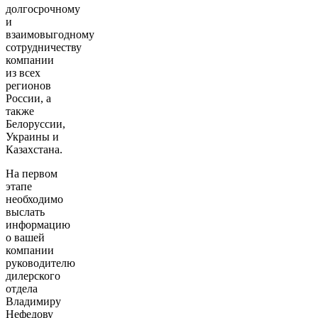
долгосрочному
и
взаимовыгодному
сотрудничеству
компании
из всех
регионов
России, а
также
Белоруссии,
Украины и
Казахстана.
На первом
этапе
необходимо
выслать
информацию
о вашей
компании
руководителю
дилерского
отдела
Владимиру
Нефедову