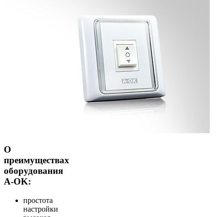
О
преимуществах
оборудования
A-OK:
простота
настройки