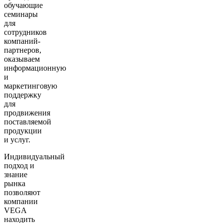
обучающие
семинары
для
сотрудников
компаний-
партнеров,
оказываем
информационную
и
маркетинговую
поддержку
для
продвижения
поставляемой
продукции
и услуг.
Индивидуальный
подход и
знание
рынка
позволяют
компании
VEGA
находить