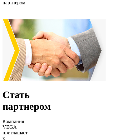
партнером
Стать
партнером
Компания
VEGA
приглашает
к