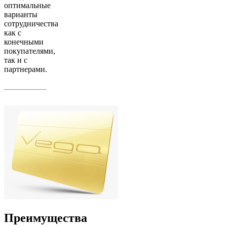
оптимальные
варианты
сотрудничества
как с
конечными
покупателями,
так и с
партнерами.
Преимущества