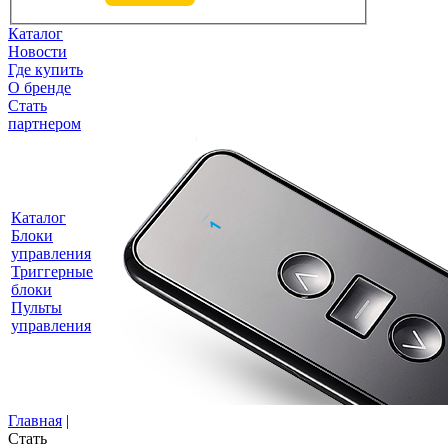
Каталог
Новости
Где купить
О бренде
Стать
партнером
Каталог
Блоки
управления
Триггерные
блоки
Пульты
управления
Главная
|
Стать