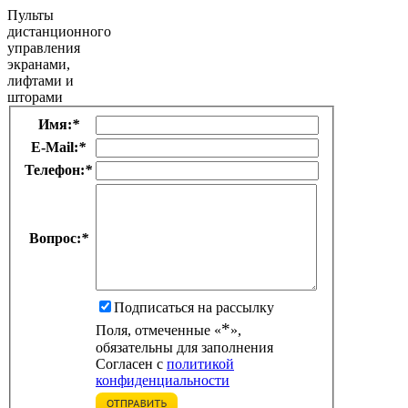
Пульты
дистанционного
управления
экранами,
лифтами и
шторами
Имя:
*
E-Mail:
*
Телефон:
*
Вопрос:
*
Подписаться на рассылку
*
Поля, отмеченные «
»,
обязательны для заполнения
Согласен с
политикой
конфиденциальности